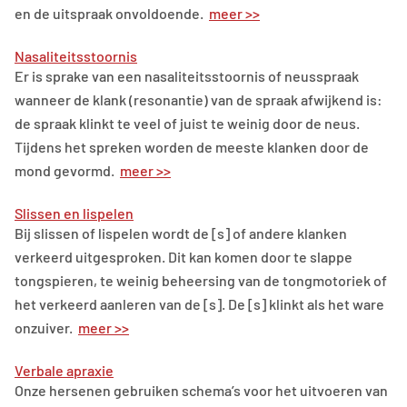
en de uitspraak onvoldoende.
meer >>
Nasaliteitsstoornis
Er is sprake van een nasaliteitsstoornis of neusspraak
wanneer de klank (resonantie) van de spraak afwijkend is:
de spraak klinkt te veel of juist te weinig door de neus.
Tijdens het spreken worden de meeste klanken door de
mond gevormd.
meer >>
Slissen en lispelen
Bij slissen of lispelen wordt de [s] of andere klanken
verkeerd uitgesproken. Dit kan komen door te slappe
tongspieren, te weinig beheersing van de tongmotoriek of
het verkeerd aanleren van de [s]. De [s] klinkt als het ware
onzuiver.
meer >>
Verbale apraxie
Onze hersenen gebruiken schema’s voor het uitvoeren van