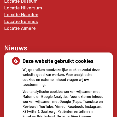
Locatie Bussum
Locatie Hilversum
Locatie Naarden
Locatie
Eemnes
Locatie Almere
Nieuws
Deze website gebruikt cookies
Sterke buikspieren zonder sportschool? Deze 7
activiteiten doen het werk stiekem voor jou
Wij gebruiken noodzakelijke cookies zodat deze
CZ vergoedt zorg van twee gespecialiseerde
website goed kan werken. Voor analytische
cookies en externe inhoud vragen wij uw
revalidatieartsen niet meer
toestemming.
De sleutel tot blijvend afvallen? Dat doe je
Voor analytische cookies werken wij samen met
volgens onderzoek veel effectiever samen
Matomo en Google Analytics. Voor externe inhoud
Spoedeisende hulp zag dit weekend meer
werken wij samen met Google (Maps, Translate en
Reviews), YouTube, Vimeo, Facebook, Instagram,
mensen met heup- en polsbreuken binnenkomen
X (Twitter), Qualizorg, Patiëntenvertellen en
Een recept voor een wandeling: waarom
ZorgkaartNederland. Deze partijen kunnen