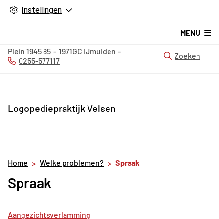
Instellingen
MENU
Plein 1945
85
1971GC
IJmuiden
Zoeken
0255-577117
Tel:
Logopediepraktijk Velsen
Home
Welke problemen?
Spraak
Spraak
Aangezichtsverlamming