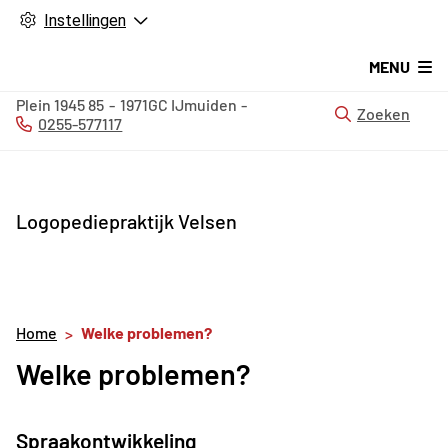
Instellingen
MENU
Plein 1945
85
1971GC
IJmuiden
Zoeken
0255-577117
Tel:
Logopediepraktijk Velsen
Home
Welke problemen?
Welke problemen?
Spraakontwikkeling