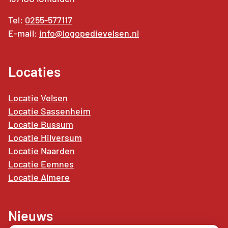
Tel:
0255-577117
E-mail:
info@logopedievelsen.nl
Locaties
Locatie Velsen
Locatie Sassenheim
Locatie Bussum
Locatie Hilversum
Locatie Naarden
Locatie
Eemnes
Locatie Almere
Nieuws