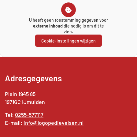
U heeft geen toestemming gegeven voor
externe inhoud
die nodig is om dit te
zien.
Cookie-instellingen wijzigen
Adresgegevens
Plein 1945 85
1971GC IJmuiden
Tel:
0255-577117
E-mail:
info@logopedievelsen.nl