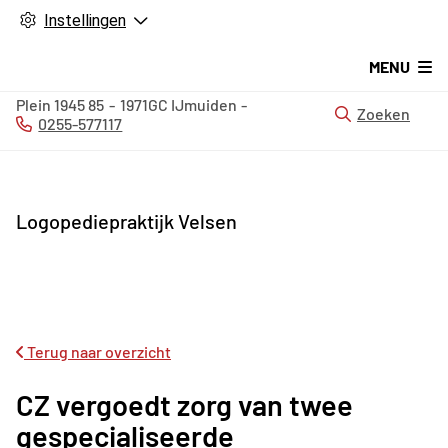
Instellingen
MENU
Plein 1945
85
1971GC
IJmuiden
Zoeken
0255-577117
Tel:
Logopediepraktijk Velsen
Terug naar overzicht
CZ vergoedt zorg van twee
gespecialiseerde