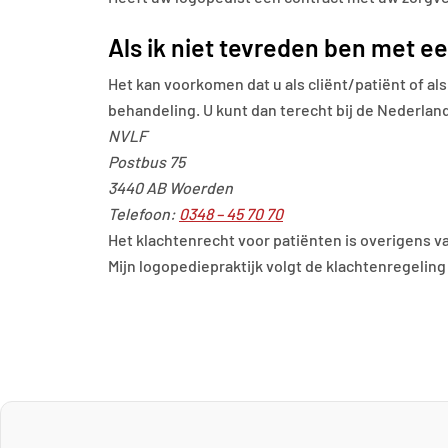
Als ik niet tevreden ben met e
Het kan voorkomen dat u als cliënt/patiënt of al
behandeling. U kunt dan terecht bij de Nederlan
NVLF
Postbus 75
3440 AB Woerden
Telefoon:
0348 – 45 70 70
Het klachtenrecht voor patiënten is overigens v
Mijn logopediepraktijk volgt de klachtenregeling