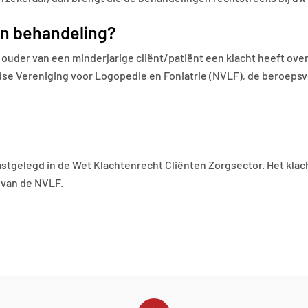
en behandeling?
s ouder van een minderjarige cliënt/patiënt een klacht heeft ove
dse Vereniging voor Logopedie en Foniatrie (NVLF), de beroeps
astgelegd in de Wet Klachtenrecht Cliënten Zorgsector. Het kla
 van de NVLF.