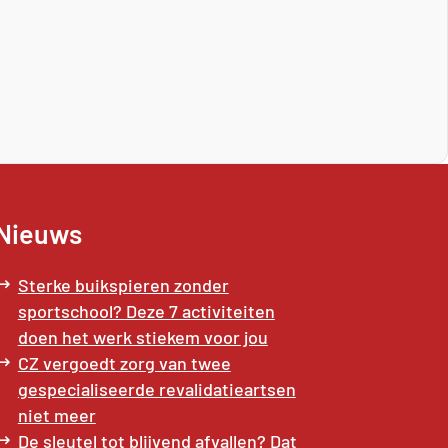
Nieuws
Sterke buikspieren zonder
sportschool? Deze 7 activiteiten
doen het werk stiekem voor jou
CZ vergoedt zorg van twee
gespecialiseerde revalidatieartsen
niet meer
De sleutel tot blijvend afvallen? Dat