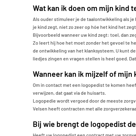
Wat kan ik doen om mijn kind t
Als ouder stimuleer je de taalontwikkeling als je
je kind zegt, niet zo zeer op hóe het kind het ze
Bijvoorbeeld wanneer uw kind zegt: toel, dan zegt
Zo leert hij hoe het moet zonder het gevoel te h
de ontwikkeling van het klanksysteem. U kunt de
liedjes zingen en vragen stellen is heel goed. Dat
Wanneer kan ik mijzelf of mijn
Om in contact met een logopedist te komen heeft 
verwijzen, dat gaat via de huisarts.
Logopedie wordt vergoed door de meeste zorgver
Velsen heeft contracten met alle zorgverzekera
Bij wie brengt de logopedist d
Heeft uw logopedist een contract met uw zorgve