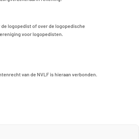
r de logopedist of over de logopedische
vereniging voor logopedisten.
chtenrecht van de NVLF is hieraan verbonden.