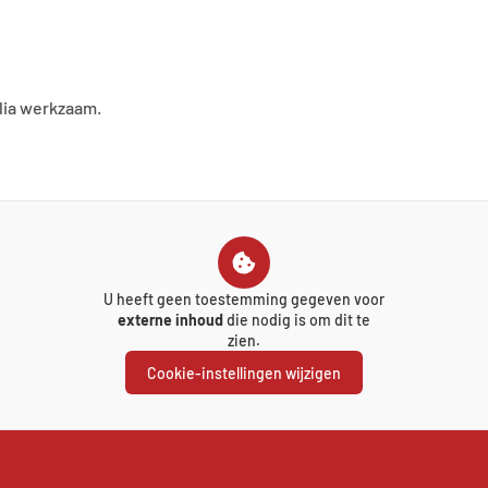
llia werkzaam.
U heeft geen toestemming gegeven voor
externe inhoud
die nodig is om dit te
zien.
Cookie-instellingen wijzigen