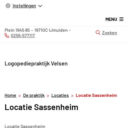
Instellingen
MENU
Plein 1945
85
1971GC
IJmuiden
Zoeken
0255-577117
Tel:
Logopediepraktijk Velsen
Home
De praktijk
Locaties
Locatie Sassenheim
Locatie Sassenheim
Locatie Sassenheim