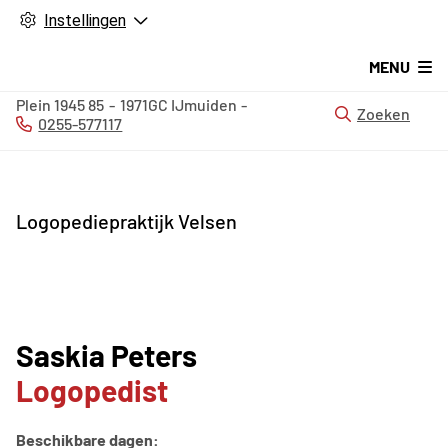
Instellingen
MENU
Plein 1945
85
1971GC
IJmuiden
Zoeken
0255-577117
Tel:
Logopediepraktijk Velsen
Saskia Peters
Logopedist
Beschikbare dagen: