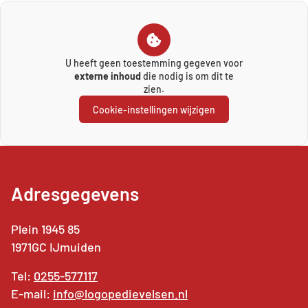
U heeft geen toestemming gegeven voor
externe inhoud
die nodig is om dit te
zien.
Cookie-instellingen wijzigen
Adresgegevens
Plein 1945 85
1971GC IJmuiden
Tel:
0255-577117
E-mail:
info@logopedievelsen.nl