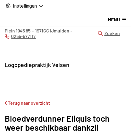
Instellingen
MENU
Plein 1945
85
1971GC
IJmuiden
Zoeken
0255-577117
Tel:
Logopediepraktijk Velsen
Terug naar overzicht
Bloedverdunner Eliquis toch
weer beschikbaar dankzij