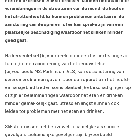
eten en te drinken. Slikstoornissen kunnen ontstaan door
veranderingen in de structuren van de mond, de keel en
het strottenhoofd. Er kunnen problemen ontstaan in de
aansturing van de spieren, of er kan sprake zijn van een
plaatselijke beschadiging waardoor het slikken minder
goed gaat.
Na hersenletsel (bijvoorbeeld door een beroerte, ongeval,
tumor) of een aandoening van het zenuwstelsel
(bijvoorbeeld MS, Parkinson, ALS) kan de aansturing van
spieren problemen geven. Door een operatie in het hoofd-
en halsgebied treden soms plaatselijke beschadigingen op
of zijn er belemmeringen waardoor het eten en drinken
minder gemakkelijk gaat. Stress en angst kunnen ook
leiden tot problemen met het eten en drinken.
Slikstoornissen hebben zowel lichamelijke als sociale
gevolgen. Lichamelijke gevolgen zijn bijvoorbeeld