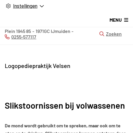
Instellingen
MENU
Plein 1945
85
1971GC
IJmuiden
Zoeken
0255-577117
Tel:
Logopediepraktijk Velsen
Slikstoornissen bij volwassenen
De mond wordt gebruikt om te spreken, maar ook om te