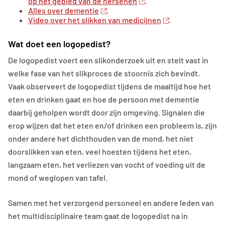
op het gebied van de hersenen
.
Alles over dementie
.
Video over het slikken van medicijnen
.
Wat doet een logopedist?
De logopedist voert een slikonderzoek uit en stelt vast in
welke fase van het slikproces de stoornis zich bevindt.
Vaak observeert de logopedist tijdens de maaltijd hoe het
eten en drinken gaat en hoe de persoon met dementie
daarbij geholpen wordt door zijn omgeving. Signalen die
erop wijzen dat het eten en/of drinken een probleem is, zijn
onder andere het dichthouden van de mond, het niet
doorslikken van eten, veel hoesten tijdens het eten,
langzaam eten, het verliezen van vocht of voeding uit de
mond of weglopen van tafel.
Samen met het verzorgend personeel en andere leden van
het multidisciplinaire team gaat de logopedist na in