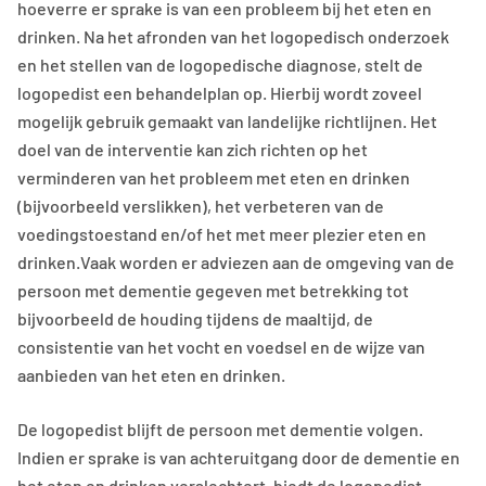
hoeverre er sprake is van een probleem bij het eten en
drinken. Na het afronden van het logopedisch onderzoek
en het stellen van de logopedische diagnose, stelt de
logopedist een behandelplan op. Hierbij wordt zoveel
mogelijk gebruik gemaakt van landelijke richtlijnen. Het
doel van de interventie kan zich richten op het
verminderen van het probleem met eten en drinken
(bijvoorbeeld verslikken), het verbeteren van de
voedingstoestand en/of het met meer plezier eten en
drinken.Vaak worden er adviezen aan de omgeving van de
persoon met dementie gegeven met betrekking tot
bijvoorbeeld de houding tijdens de maaltijd, de
consistentie van het vocht en voedsel en de wijze van
aanbieden van het eten en drinken.
De logopedist blijft de persoon met dementie volgen.
Indien er sprake is van achteruitgang door de dementie en
het eten en drinken verslechtert, biedt de logopedist