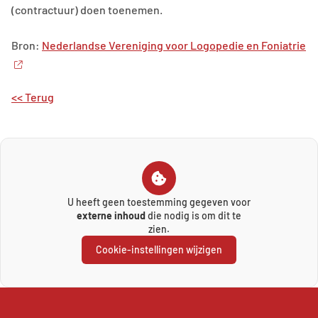
(contractuur) doen toenemen.
Bron:
Nederlandse Vereniging voor Logopedie en Foniatrie
<< Terug
U heeft geen toestemming gegeven voor
externe inhoud
die nodig is om dit te
zien.
Cookie-instellingen wijzigen