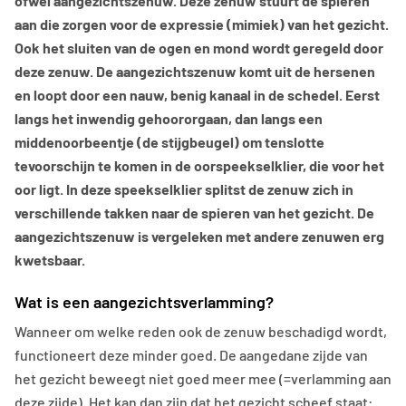
ofwel aangezichtszenuw. Deze zenuw stuurt de spieren
aan die zorgen voor de expressie (mimiek) van het gezicht.
Ook het sluiten van de ogen en mond wordt geregeld door
deze zenuw. De aangezichtszenuw komt uit de hersenen
en loopt door een nauw, benig kanaal in de schedel. Eerst
langs het inwendig gehoororgaan, dan langs een
middenoorbeentje (de stijgbeugel) om tenslotte
tevoorschijn te komen in de oorspeekselklier, die voor het
oor ligt. In deze speekselklier splitst de zenuw zich in
verschillende takken naar de spieren van het gezicht. De
aangezichtszenuw is vergeleken met andere zenuwen erg
kwetsbaar.
Wat is een aangezichtsverlamming?
Wanneer om welke reden ook de zenuw beschadigd wordt,
functioneert deze minder goed. De aangedane zijde van
het gezicht beweegt niet goed meer mee (=verlamming aan
deze zijde). Het kan dan zijn dat het gezicht scheef staat: