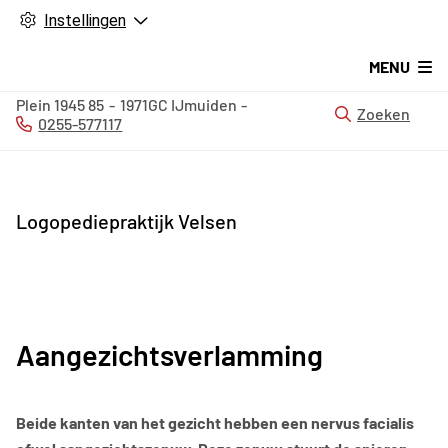
Instellingen
MENU
Plein 1945
85
1971GC
IJmuiden
Zoeken
0255-577117
Tel:
Logopediepraktijk Velsen
Aangezichtsverlamming
Beide kanten van het gezicht hebben een nervus facialis