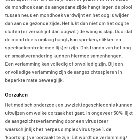
de mondhoek aan de aangedane zijde hangt lager, de plooi
tussen neus en mondhoek verdwijnt en het oog is wijder
dan aan de gezonde zijde. Het lukt dan niet om het oog te
sluiten (er verschijnt dan oogwit ) de wang is slap. Doordat
de mond deels omlaag hangt, kan spreken, slikken en
speekselcontrole moeilijk(er) zijn. Ook tranen van het oog
en smaakverandering kunnen hiermee samenhangen.
Een verlamming kan volledig of onvolledig zijn. Bij een
onvolledige verlamming zijn de aangezichtsspieren in
beperkte mate beweeglijk.
Oorzaken
Het medisch onderzoek en uw ziektegeschiedenis kunnen
uitwijzen om welke oorzaak het gaat. In ongeveer 50% lijkt
de aangezichtsverlamming door een virus (zeer
waarschijnlijk het herpes simplex virus type 1, de
‘koortslip’) veroorzaakt te zijn. Dit wordt de verlamming/