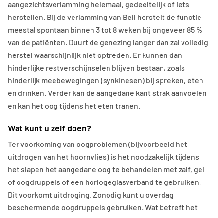
aangezichtsverlamming helemaal, gedeeltelijk of iets
herstellen. Bij de verlamming van Bell herstelt de functie
meestal spontaan binnen 3 tot 8 weken bij ongeveer 85 %
van de patiënten. Duurt de genezing langer dan zal volledig
herstel waarschijnlijk niet optreden. Er kunnen dan
hinderlijke restverschijnselen blijven bestaan, zoals
hinderlijk meebewegingen (synkinesen) bij spreken, eten
en drinken. Verder kan de aangedane kant strak aanvoelen
en kan het oog tijdens het eten tranen.
Wat kunt u zelf doen?
Ter voorkoming van oogproblemen (bijvoorbeeld het
uitdrogen van het hoornvlies) is het noodzakelijk tijdens
het slapen het aangedane oog te behandelen met zalf, gel
of oogdruppels of een horlogeglasverband te gebruiken.
Dit voorkomt uitdroging. Zonodig kunt u overdag
beschermende oogdruppels gebruiken. Wat betreft het